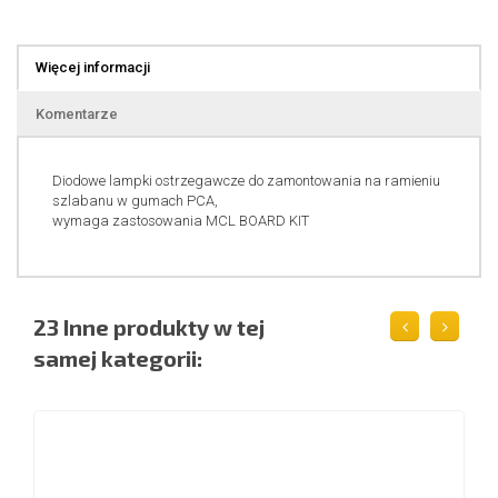
Więcej informacji
Komentarze
Diodowe lampki ostrzegawcze do zamontowania na ramieniu
szlabanu w gumach PCA,
wymaga zastosowania MCL BOARD KIT
23 Inne produkty w tej
samej kategorii: