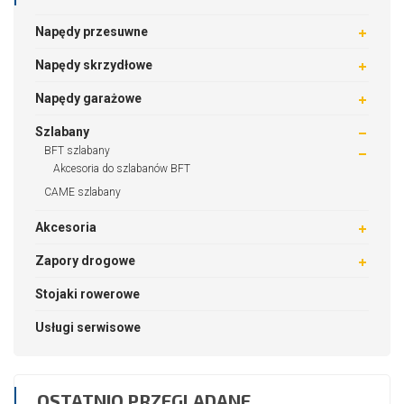
Napędy przesuwne
Napędy skrzydłowe
Napędy garażowe
Szlabany
BFT szlabany
Akcesoria do szlabanów BFT
CAME szlabany
Akcesoria
Zapory drogowe
Stojaki rowerowe
Usługi serwisowe
OSTATNIO PRZEGLĄDANE