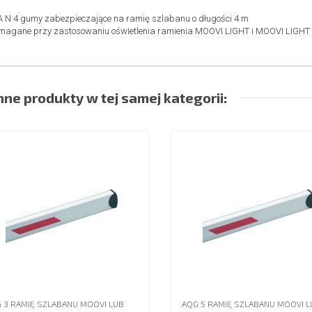
 N 4 gumy zabezpieczające na ramię szlabanu o długości 4 m
agane przy zastosowaniu oświetlenia ramienia MOOVI LIGHT i MOOVI LIGHT
nne produkty w tej samej kategorii:
 3 RAMIĘ SZLABANU MOOVI LUB
AQG 5 RAMIĘ SZLABANU MOOVI L