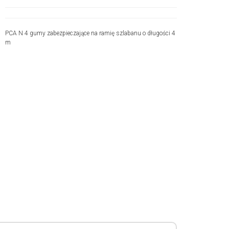
PCA N 4 gumy zabezpieczające na ramię szlabanu o długości 4
m