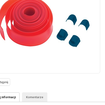
ępnij
 informacji
Komentarze