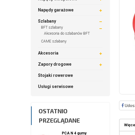
Napędy garażowe
Szlabany
BFT szlabany
Akcesoria do szlabanów BFT
CAME szlabany
Akcesoria
Zapory drogowe
Stojaki rowerowe
Usługi serwisowe
Udost
OSTATNIO
PRZEGLĄDANE
Więcej
PCA N 4 gumy