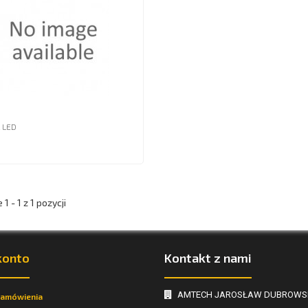
 LED
1 - 1 z 1 pozycji
konto
Kontakt z nami
AMTECH JAROSŁAW DUBROWS
zamówienia