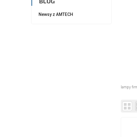
BLOG
Newsy z AMTECH
lampy fi