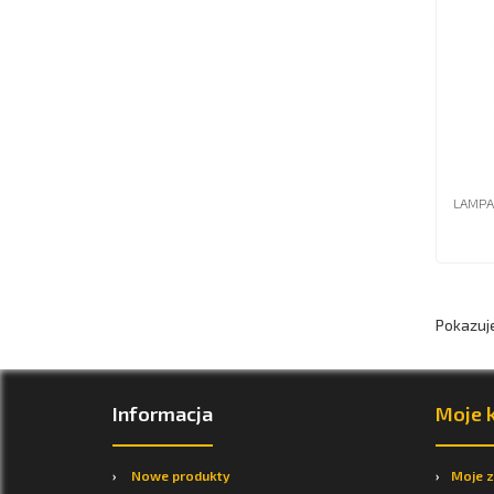
LAMPA
Pokazuje 
Informacja
Moje 
Nowe produkty
Moje 