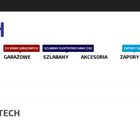
DO BRAM GARAŻOWYCH
SZLABANY ELEKTROMECHANICZNE
ZAPORY I S
GARAŻOWE
SZLABANY
AKCESORIA
ZAPORY
TECH