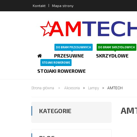
Kontakt
Mapa strony
DO BRAM PRZESUWNYCH
DO BRAM SKRZYDŁOWYCH
PRZESUWNE
SKRZYDŁOWE
STOJAKI ROWEROWE
STOJAKI ROWEROWE
Strona główna
>
Akcesoria
>
Lampy
>
AMTECH
AM
KATEGORIE