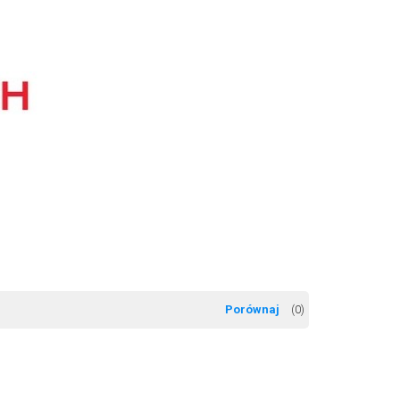
(
0
)