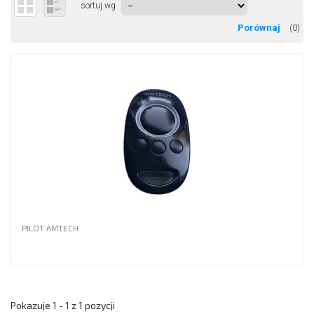
sortuj wg
(
0
)
PILOT AMTECH
Pokazuje 1 - 1 z 1 pozycji