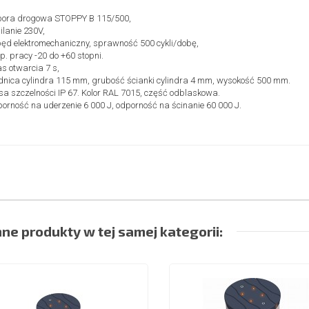
ora drogowa STOPPY B 115/500,
ilanie 230V,
ęd elektromechaniczny, sprawność 500 cykli/dobę,
p. pracy -20 do +60 stopni.
s otwarcia 7 s,
dnica cylindra 115 mm, grubość ścianki cylindra 4 mm, wysokość 500 mm.
sa szczelności IP 67. Kolor RAL 7015, część odblaskowa.
orność na uderzenie 6 000 J, odporność na ścinanie 60 000 J.
nne produkty w tej samej kategorii: