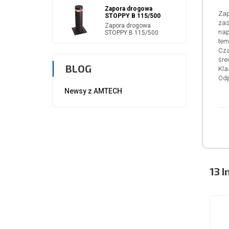
Zapora drogowa
Zap
STOPPY B 115/500
zas
Zapora drogowa
nap
STOPPY B 115/500
tem
Cza
śre
BLOG
Kla
Odp
Newsy z AMTECH
13 I