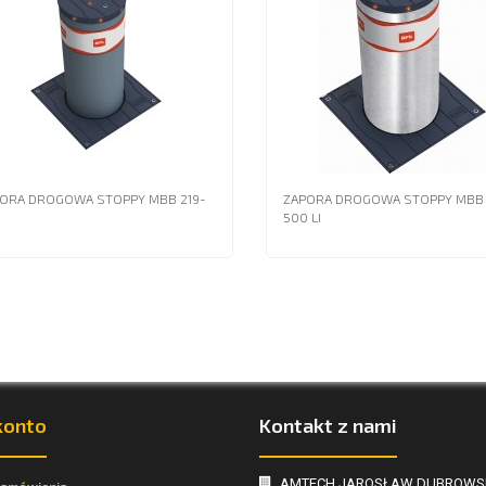
ORA DROGOWA STOPPY MBB 219-
ZAPORA DROGOWA STOPPY MBB 
0
500 LI
konto
Kontakt z nami
AMTECH JAROSŁAW DUBROWS