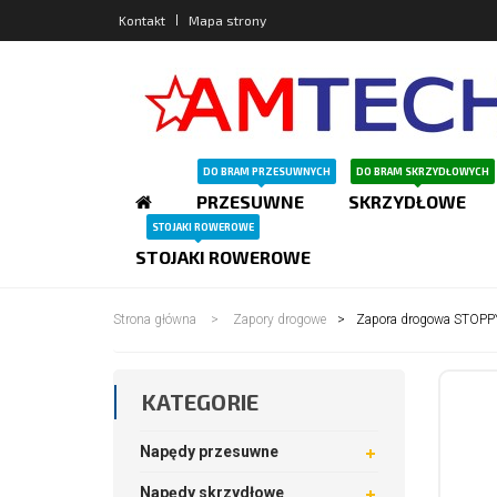
Kontakt
Mapa strony
DO BRAM PRZESUWNYCH
DO BRAM SKRZYDŁOWYCH
PRZESUWNE
SKRZYDŁOWE
STOJAKI ROWEROWE
STOJAKI ROWEROWE
Strona główna
>
Zapory drogowe
>
Zapora drogowa STOPP
KATEGORIE
Napędy przesuwne
Napędy skrzydłowe