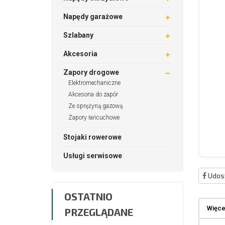
Napędy garażowe
Szlabany
Akcesoria
Zapory drogowe
Elektromechaniczne
Akcesoria do zapór
Ze sprężyną gazową
Zapory łańcuchowe
Stojaki rowerowe
Usługi serwisowe
Udost
OSTATNIO
Więcej
PRZEGLĄDANE