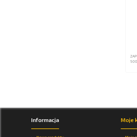
ZAP
50
Informacja
Moje 