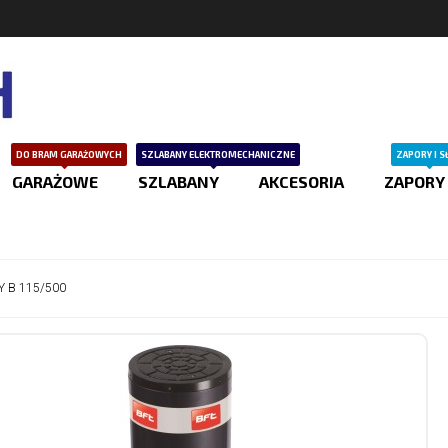
DO BRAM GARAŻOWYCH
SZLABANY ELEKTROMECHANICZNE
ZAPORY I S
GARAŻOWE
SZLABANY
AKCESORIA
ZAPORY
Y B 115/500