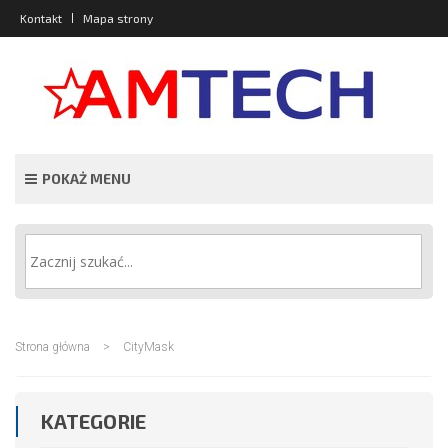
Kontakt
Mapa strony
POKAŻ MENU
Strona główna
>
CityMask
KATEGORIE